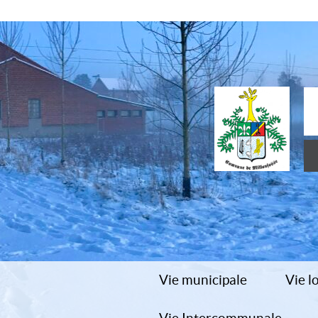
Vie municipale
Vie l
Conseil municipal
École 
CLSH/