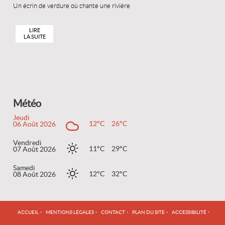
Un écrin de verdure où chante une rivière
LIRE
LA SUITE
Météo
Jeudi
12°C
26°C
06 Août 2026
Vendredi
11°C
29°C
07 Août 2026
Samedi
12°C
32°C
08 Août 2026
ACCUEIL
MENTIONS LÉGALES
CONTACT
PLAN DU SITE
ACCESSIBILITÉ