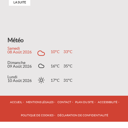
LA SUITE
Météo
Samedi
10°C
33°C
08 Août 2026
Dimanche
16°C
35°C
09 Août 2026
Lundi
17°C
31°C
10 Août 2026
ACCUEIL
MENTIONS LÉGALES
CONTACT
PLAN DU SITE
ACCESSIBILITÉ
POLITIQUE DE COOKIES
DÉCLARATION DE CONFIDENTIALITÉ