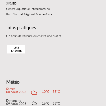
SIAVED
Centre Aquatique Intercommunal
Parc Naturel Régional Scarpe-Escaut
Infos pratiques
Un écrin de verdure où chante une rivière
LIRE
LA SUITE
Météo
Samedi
10°C
33°C
08 Août 2026
Dimanche
16°C
35°C
09 Août 2026