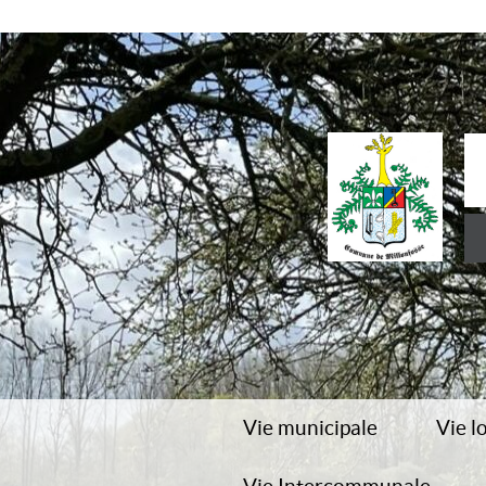
Vie municipale
Vie l
Conseil municipal
École 
CLSH/