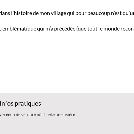
i dans l’histoire de mon village qui pour beaucoup n’est qu’
e emblématique qui m’a précédée (que tout le monde reconna
Infos pratiques
Un écrin de verdure où chante une rivière