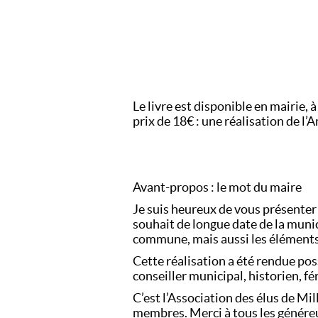
Le livre est disponible en mairie,
prix de 18€ : une réalisation de l’
Avant-propos : le mot du maire
Je suis heureux de vous présenter 
souhait de longue date de la munic
commune, mais aussi les éléments
Cette réalisation a été rendue po
conseiller municipal, historien, f
C’est l’Association des élus de Mil
membres. Merci à tous les généreux