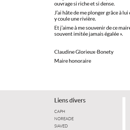
ouvrage si riche et si dense.
J’ai hâte de me plonger grâce à lu
y coule une rivière.
Et j’aime à me souvenir de ce mair
souvent imitée jamais égalée ».
Claudine Glorieux-Bonety
Maire honoraire
Liens divers
CAPH
NOREADE
SIAVED