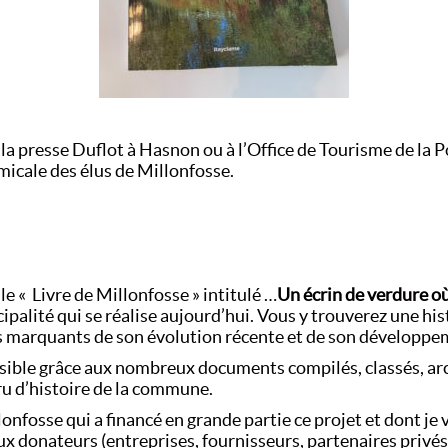
 à la presse Duflot à Hasnon ou à l’Office de Tourisme de l
Amicale des élus de Millonfosse.
le « Livre de Millonfosse » intitulé …
Un écrin de verdure où
ipalité qui se réalise aujourd’hui. Vous y trouverez une hi
 marquants de son évolution récente et de son développe
ssible grâce aux nombreux documents compilés, classés, a
éru d’histoire de la commune.
lonfosse qui a financé en grande partie ce projet et dont je 
 donateurs (entreprises, fournisseurs, partenaires privés e