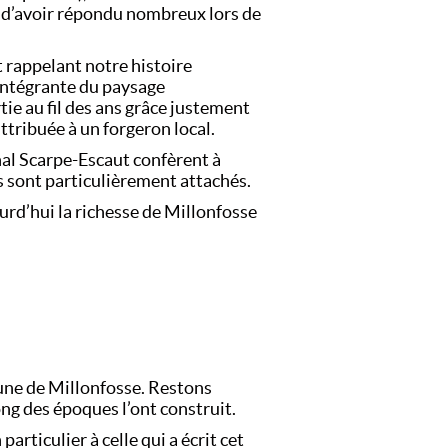
 d’avoir répondu nombreux lors de
t rappelant notre histoire
intégrante du paysage
ie au fil des ans grâce justement
ttribuée à un forgeron local.
nal Scarpe-Escaut confèrent à
s sont particulièrement attachés.
ourd’hui la richesse de Millonfosse
une de Millonfosse. Restons
ong des époques l’ont construit.
particulier à celle qui a écrit cet