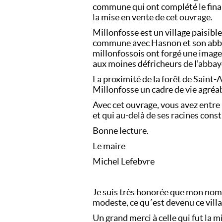
commune qui ont complété le fina
la mise en vente de cet ouvrage.
Millonfosse est un village paisibl
commune avec Hasnon et son abbay
millonfossois ont forgé une image
aux moines défricheurs de l’abbaye
La proximité de la forêt de Saint
Millonfosse un cadre de vie agréa
Avec cet ouvrage, vous avez entre 
et qui au-delà de ses racines const
Bonne lecture.
Le maire
Michel Lefebvre
Je suis très honorée que mon nom
modeste, ce qu´est devenu ce villa
Un grand merci à celle qui fut la mi