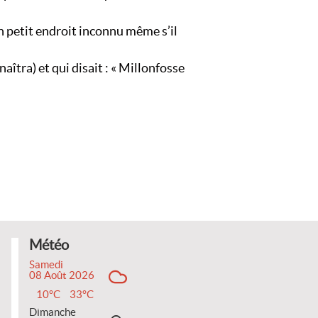
un petit endroit inconnu même s’il
îtra) et qui disait : « Millonfosse
Météo
Samedi
08 Août 2026
10°C
33°C
Dimanche